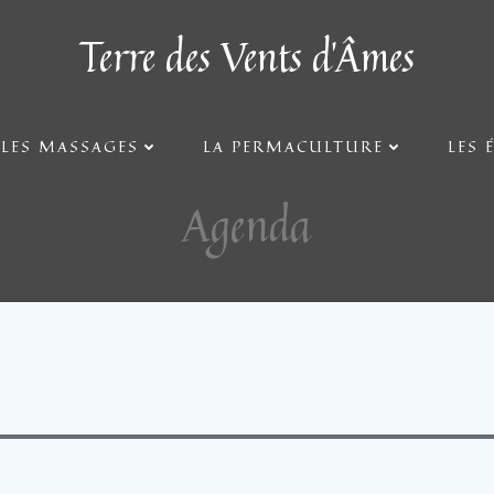
Terre des Vents d'Âmes
Agenda
LES MASSAGES
LA PERMACULTURE
LES 
Agenda