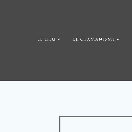
Aller
au
contenu
LE LIEU
LE CHAMANISME