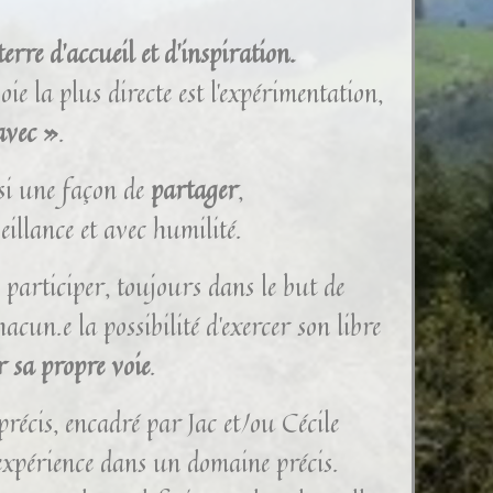
erre d’accueil et d’inspiration.
oie la plus directe est l’expérimentation,
avec »
.
ssi une façon de
partager
,
eillance et avec humilité.
participer, toujours dans le but de
hacun.e la possibilité d’exercer son libre
r sa propre voie
.
précis, encadré par Jac et/ou Cécile
’expérience dans un domaine précis.