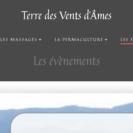
Terre des Vents d'Âmes
Les évènements
LES MASSAGES
LA PERMACULTURE
LES 
Les évènements