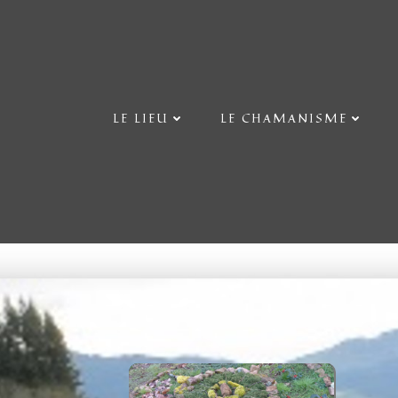
Aller
au
contenu
LE LIEU
LE CHAMANISME