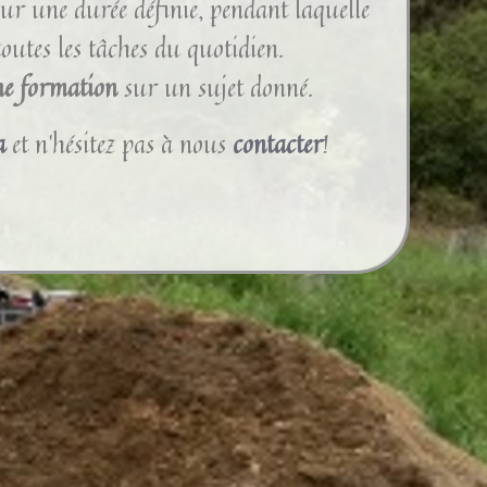
ur une durée définie, pendant laquelle
outes les tâches du quotidien.
ne formation
sur un sujet donné.
a
et n’hésitez pas à nous
contacter
!