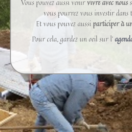
Vous pouvez aussi venir
vivre avec nous
s
vous pourrez vous investir dans t
Et vous pouvez aussi
participer à u
Pour cela, gardez un oeil sur l’
agend