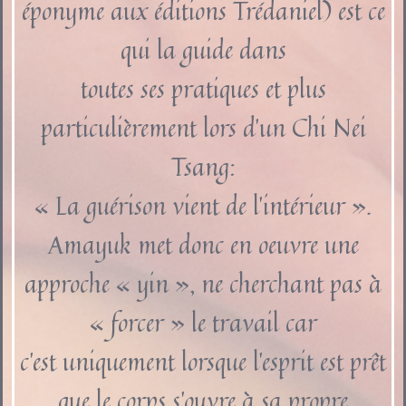
éponyme aux éditions Trédaniel) est ce
qui la guide dans
toutes ses pratiques et plus
particulièrement lors d’un Chi Nei
Tsang:
« La guérison vient de l’intérieur ».
Amayuk met donc en oeuvre une
approche « yin », ne cherchant pas à
« forcer » le travail car
c’est uniquement lorsque l’esprit est prêt
que le corps s’ouvre à sa propre