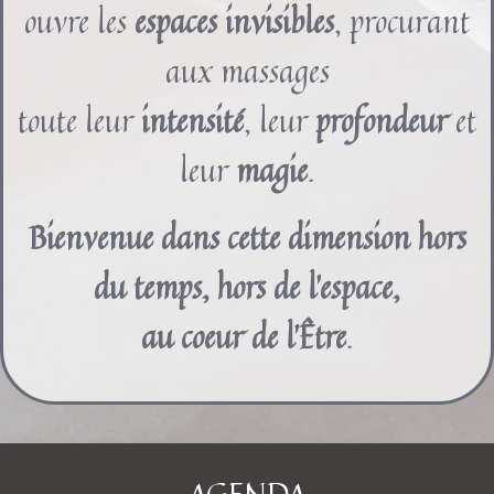
ouvre les
espaces invisibles
, procurant
aux massages
toute leur
intensité
, leur
profondeur
et
leur
magie
.
Bienvenue dans cette dimension hors
du temps, hors de l’espace,
au coeur de l’Être
.