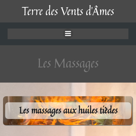
Aller
Terre des Vents d'Âmes
au
Les Massages
contenu
Les Massages
Les massages aux huiles tièdes