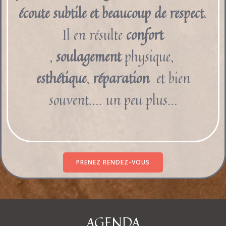
écoute subtile et beaucoup de respect
.
Il en résulte
confort
,
soulagement
physique,
esthétique
,
réparation
et bien
souvent…. un peu plus…
PRENEZ RENDEZ-VOUS
AGENDA